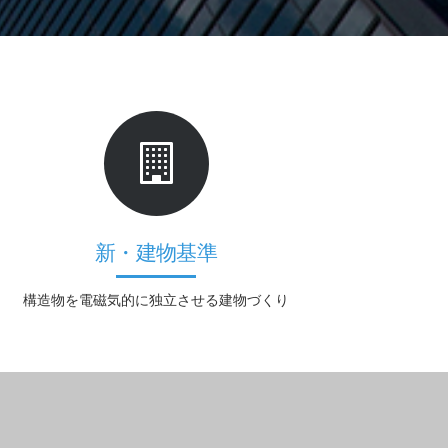
新・建物基準
構造物を電磁気的に独立させる建物づくり