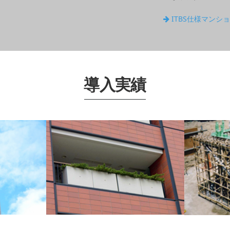
ITBS仕様マンシ
導入実績