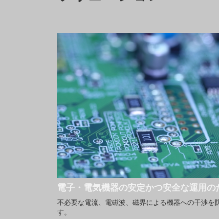
電子・電気機器の安定かつ安全な運用の
不必要な電流、電磁波、磁界による機器への干渉を
す。