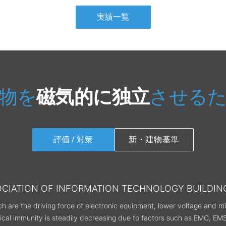
大強
大強度陽子加速器施設
実績一覧
2004年2月
2003年6月
物を
させる
磁気的に独立
評価 / 対策
新・建物基準
OCIATION OF INFORMATION TECHNOLOGY BUILDIN
 are the driving force of electronic equipment, lower voltage and mini
ical immunity is steadily decreasing due to factors such as EMC, EM