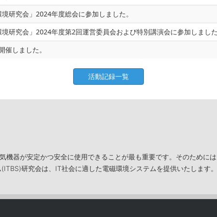
境研究会」2024年度総会に参加しました。
境研究会」2024年度第2回運営委員会および特別講演会に参加しまし
を開催しました。
活動記録一覧
や電気機器が安定かつ安全に使用できることが最も重要です。そのために
(ITBS)研究会は、IT社会に適した電磁環境システムを提供いたします