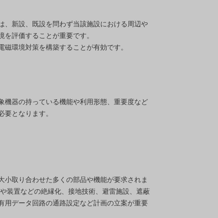
は、新設、既設を問わず当該施設における周辺や
境を評価することが重要です。
電磁環境対策を構築することが有効です。
象機器の持っている機能や利用形態、重要度など
必要となります。
大小取り合わせた多くの部品や機能が要求されま
物や装置などの絶縁化、接地技術、避雷施設、遮蔽
有用データ回路の通路設定など計画の立案が重要